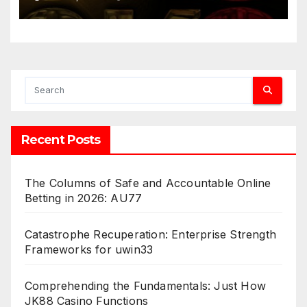
Recent Posts
The Columns of Safe and Accountable Online
Betting in 2026: AU77
Catastrophe Recuperation: Enterprise Strength
Frameworks for uwin33
Comprehending the Fundamentals: Just How
JK88 Casino Functions