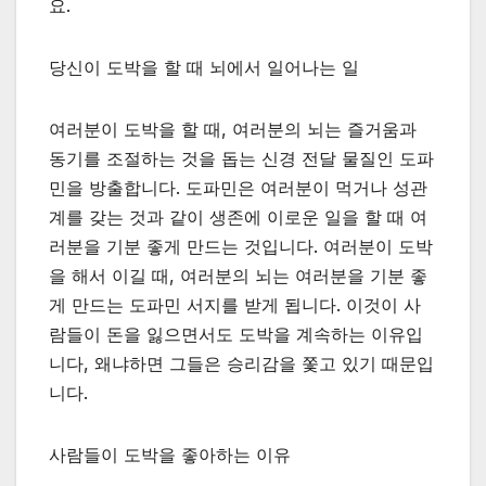
요.
당신이 도박을 할 때 뇌에서 일어나는 일
여러분이 도박을 할 때, 여러분의 뇌는 즐거움과
동기를 조절하는 것을 돕는 신경 전달 물질인 도파
민을 방출합니다. 도파민은 여러분이 먹거나 성관
계를 갖는 것과 같이 생존에 이로운 일을 할 때 여
러분을 기분 좋게 만드는 것입니다. 여러분이 도박
을 해서 이길 때, 여러분의 뇌는 여러분을 기분 좋
게 만드는 도파민 서지를 받게 됩니다. 이것이 사
람들이 돈을 잃으면서도 도박을 계속하는 이유입
니다, 왜냐하면 그들은 승리감을 쫓고 있기 때문입
니다.
사람들이 도박을 좋아하는 이유