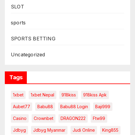
SLOT
sports
SPORTS BETTING
Uncategorized
Tags
1xbet
1xbet Nepal
918kiss
918kiss Apk
Aubet77
Babu88
Babu88 Login
Baji999
Casino
Crownbet
DRAGON222
Ftw99
Jdbyg
Jdbyg Myanmar
Judi Online
King855