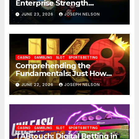
Enterprise Strength
Frameworks for uwin33
JUNE 23, 2026
JOSEPH NELSON
CASINO
GAMBLING
SLOT
SPORTS BETTING
Comprehending the
Fundamentals: Just How
JK88 Casino Functions
JUNE 22, 2026
JOSEPH NELSON
CASINO
GAMBLING
SLOT
SPORTS BETTING
TABtouch: Digital Betting in